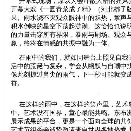
开幕式现场，原以为会冲散人群的狂风
开幕大戏《一园青菜成了精》（河北梆子
果。雨水浇不灭观众眼神中的炽热，掌声
积水倒映的星空下荡起涟漪。这恰恰也说
的力量击穿所有界限，暴雨与剧场、观众
象，终将在情感的共振中融为一体。
在雨中的我们，就如同舞台上照见自我的
活中的荒诞与复杂，学会从幽默与自嘲中
像此刻掠过鼻尖的雨气，下一秒可能就变
香。
在这样的雨中，在这样的笑声里，艺术
中。艺术没有国界，童心最能共鸣。东布
展示成果的平台，更是一个面向全球的共
艺术节组委会诚挚邀请来自世界各地热爱