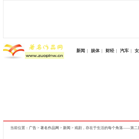
新闻
|
娱体
|
财经
|
汽车
|
女
当前位置：
广告
>
著名作品网
>
新闻
> 戏剧，存在于生活的每个角落——第