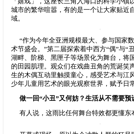
「嬉戏」，这座长三角入海口的科学小镇以
城市的繁华喧嚣，有的是一个让大家贴近
域。
“作为今年全亚洲规模最大、参与国家
术节盛会。”第二届探索着中西方“偶”与“
湖畔、阶梯、黑匣子等场景化为舞台，将
的田园肌理。观众们在戏曲丑角的荒诞笑
生的木偶互动里触摸童心，感受艺术与江
少年儿童用艺术的眼光观察世界，赋予日
做一回“小丑”又何妨？生活从不需要预
有人说，这雨比任何舞台特效都更懂东