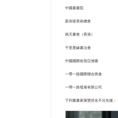
中國書畫院
新加坡美術總會
南天畫會（香港）
千里墨緣書法會
中國國際衛視亞洲臺
一帶一路國際聯合商會
一帶一路發展有限公司
下列書畫家展覽排名不分先後：