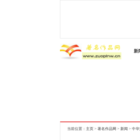
新
当前位置：
主页
>
著名作品网
>
新闻
> 中