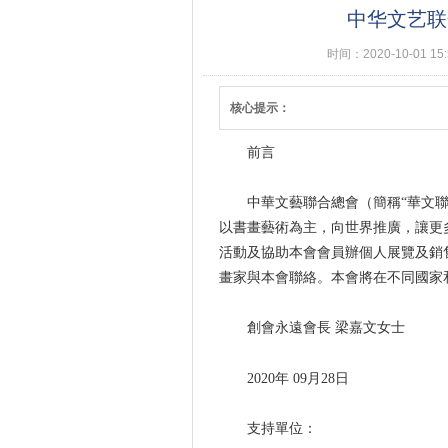
中华文艺联
时间：2020-10-01 15
核心提示：
前言
中華文藝聯合總會（簡稱“華文
以書畫藝術為主，向世界推廣，讓更
活動及協助本會會員辦個人展覽及銷
畫家與本會聯絡。本會將在不同國家
創會永遠會長 梁嘉文女士
2020年 09月28日
支持單位：