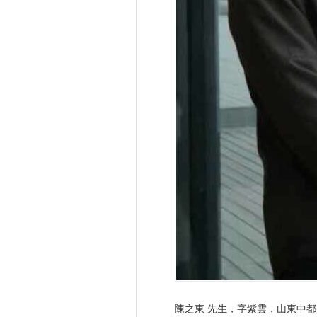
陳之東 先生，字紫雲，山東中都