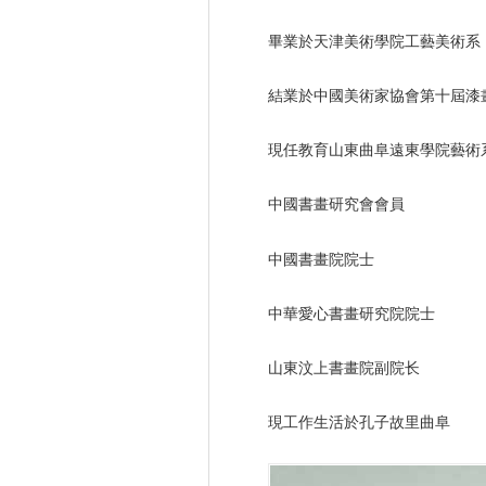
畢業於天津美術學院工藝美術系
結業於中國美術家協會第十屆漆
現任教育山東曲阜遠東學院藝術
中國書畫研究會會員
中國書畫院院士
中華愛心書畫研究院院士
山東汶上書畫院副院长
現工作生活於孔子故里曲阜