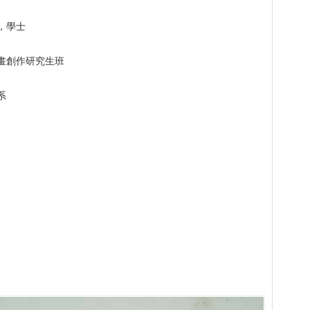
，學士
畫創作研究生班
系