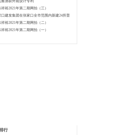
坛酱酒获外观设计专利
东祥裕2021年第二期网拍（三）
家口建发集团在张家口全市范围内新建24所普
东祥裕2021年第二期网拍（二）
东祥裕2021年第二期网拍（一）
排行