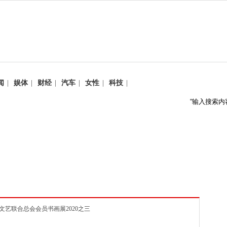
闻
|
娱体
|
财经
|
汽车
|
女性
|
科技
|
华文艺联合总会会员书画展2020之三